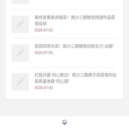
奏响青春奋进强音！南沙三期微党团课作品获
得佳绩
2026-07-02
揽获四项大奖！南沙三期硬核创新实力“出圈”
2026-07-02
红联共建 同心致远！南沙三期携手高荷港共绘
高质量发展“同心圆”
2026-07-02