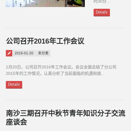
时30分…
Details
公司召开2016年工作会议
Posted on
2016-01-20
未分类
1月20日，公司召开2016年工作会议。会议全面总结了分公司
2015年的工作情况，认真分析了当前面临的机遇和挑…
Details
南沙三期召开中秋节青年知识分子交流
座谈会