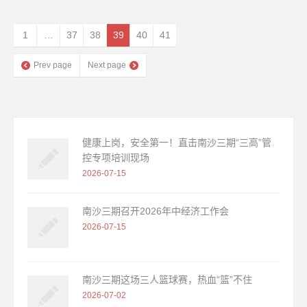
1
…
37
38
39
40
41
Prev page
Next page
健康上岗，安全第一！直击南沙三期“三高”管
控专项培训现场
2026-07-15
南沙三期召开2026年中经济工作会
2026-07-15
南沙三期这场三人篮球赛，热血“篮”不住
2026-07-02