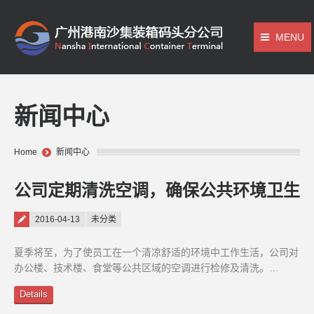
MENU
新闻中心
You are here:
Home
新闻中心
公司定期清洗空调，确保公共环境卫生
Posted on
2016-04-13
未分类
夏季将至，为了使员工在一个清凉舒适的环境中工作生活，公司对
办公楼、技术楼、食堂等公共区域的空调进行检修及清洗。…
Details