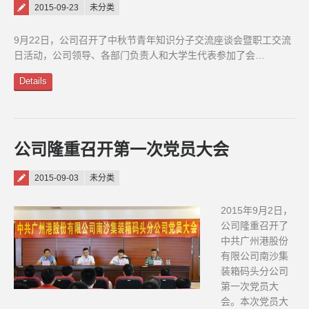
Posted on
2015-09-23
未分类
9月22日，公司召开了中秋节青年知识分子交流座谈会暨职工交流
日活动，公司领导、各部门负责人和大学生代表参加了会…
Details
公司隆重召开第一次党员大会
Posted on
2015-09-03
未分类
2015年9月2日，
公司隆重召开了
中共广州港股份
有限公司南沙集
装箱码头分公司
第一次党员大
会。本次党员大