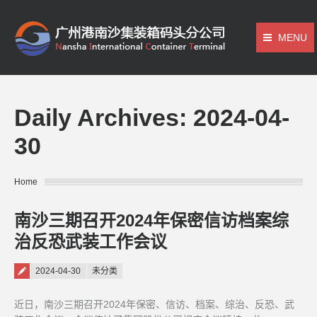
MENU
Daily Archives:
2024-04-
30
You are here:
Home
南沙三期召开2024年保密信访档案综
治反恐武装工作会议
Posted on
2024-04-30
未分类
近日，南沙三期召开2024年保密、信访、档案、综治、反恐、武