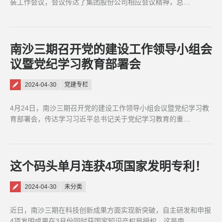
装工作会议，会议传达了集团股份公司相应会议精神，总…
南沙三期召开党的建设工作领导小组会
议暨党纪学习教育部署会
Posted on
2024-04-30
党建专栏
4月24日，南沙三期召开党的建设工作领导小组会议暨党纪学习教
育部署会，传达学习习近平总书记关于党纪学习教育的重…
这个码头单月连获4项国家发明专利！
Posted on
2024-04-30
未分类
近日，南沙三期在科技创新成果方面实现新突破，自主研发和申报
4项发明成果在3月份同时获国家知识产权局授权，这是南…