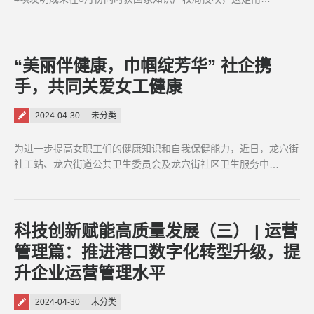
“美丽伴健康，巾帼绽芳华” 社企携
手，共同关爱女工健康
Posted on
2024-04-30
未分类
为进一步提高女职工们的健康知识和自我保健能力，近日，龙穴街
社工站、龙穴街道公共卫生委员会及龙穴街社区卫生服务中…
科技创新赋能高质量发展（三） | 运营
管理篇：推进港口数字化转型升级，提
升企业运营管理水平
Posted on
2024-04-30
未分类