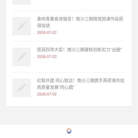
奏响青春奋进强音！南沙三期微党团课作品获
得佳绩
2026-07-02
揽获四项大奖！南沙三期硬核创新实力“出圈”
2026-07-02
红联共建 同心致远！南沙三期携手高荷港共绘
高质量发展“同心圆”
2026-07-02