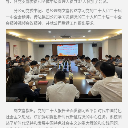
导、各党支部委员和全体中级管理人员共37人参加了会议。
分公司党委书记、总经理刘文喜传达学习党的二十大和二十届
一中全会精神，传达集团公司学习贯彻党的二十大和二十届一中全
会精神视频会议精神，并就公司后续工作提出要求。
刘文喜指出，党的二十大报告全面贯彻习近平新时代中国特色
社会主义思想，旗帜鲜明提出新时代新征程党的中心任务，系统阐
述了新时代坚持和发展中国特色社会主义的重大理论和实践问题，