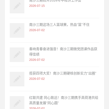
南沙三期召开2026年中经济工作会
2026-07-15
南沙三期这场三人篮球赛，热血“篮”不住
2026-07-02
奏响青春奋进强音！南沙三期微党团课作品获
得佳绩
2026-07-02
揽获四项大奖！南沙三期硬核创新实力“出圈”
2026-07-02
红联共建 同心致远！南沙三期携手高荷港共绘
高质量发展“同心圆”
2026-07-02