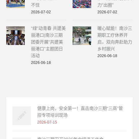
不住
力“出圈”
2026-07-02
2026-07-02
“绿”动青春 共建美
暖心赋能！南沙三
丽港口|南沙三期
期职工疗休养开
团委开展“共建美
启，双向奔赴助力
丽港口”主题团日
乡村振兴
活动
2026-06-18
2026-06-18
健康上岗，安全第一！直击南沙三期“三高”管
控专项培训现场
2026-07-15