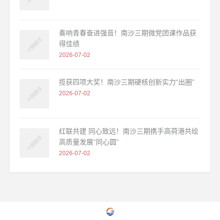
奏响青春奋进强音！南沙三期微党团课作品获
得佳绩
2026-07-02
揽获四项大奖！南沙三期硬核创新实力“出圈”
2026-07-02
红联共建 同心致远！南沙三期携手高荷港共绘
高质量发展“同心圆”
2026-07-02