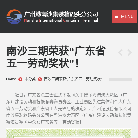
MENU
南沙三期荣获“广东省
五一劳动奖状”！
You are here:
Home
未分类
南沙三期荣获“广东省五一劳动奖状”！
近日，广东省总工会正式下发《关于授予粤港澳大湾区（广
东）建设劳动和技能竞赛海员赛区、工业赛区先进集体和个人广东
省五一劳动奖和广东省工人先锋号的决定》，广州港股份有限公司
南沙集装箱码头分公司在粤港澳大湾区（广东）建设劳动和技能竞
赛海员赛区中荣获广东省五一劳动奖状！