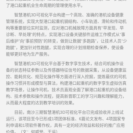
了港口起重机全生命周期的管理使用水平。
智慧港机3D可视化平台构建一个高效、准确的港机设备健康
管理系统，实现大型港口起重机钢结构、小车轨道、滑轮和传动机
构等重要部位实时监测，应对港口机械故障方面具有“早发现、早
诊断、早处理”的特点，实现港口设备关键部件运维工作模式从“事
后维护”向“事前预防”的转变，做到让数据“多跑路”，让技术人员“少
跑腿”，更加针对性跑腿，实现合理的计划排期检查保养，使设备
能够更好地为生产服务。
智慧港机3D可视化平台基于数字孪生技术，结合司机操作设
备的状态特征参数以及传感器特征信号的数据采集，从设备健康监
控、能耗优化、规范化操作等方面进行深入挖掘，提炼最优的司机
操作习惯并形成模型与算法，构建港口起重机的数字孪生虚拟仿真
教学场景，让操作司机、技术员直观全面了解港口起重机的设备结
构、技术参数和操作流程，提高新晋职工的学习兴趣和理解能力，
从而最大程度的达到教学培训的效果。
目前，南沙三期智慧港机3D可视化平台已完成验收并上线试
运行，该项目至今已形成1项团体标准、6篇论文发布、4项国家专
利申请和1项软件著作权，具有一定的经济效益和较好的推广应用
价值。（文：何威誉、王运）