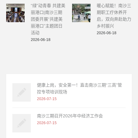
“绿”动青春 共建美
暖心赋能！南沙三
丽港口|南沙三期
期职工疗休养开
团委开展“共建美
启，双向奔赴助力
丽港口”主题团日
乡村振兴
活动
2026-06-18
2026-06-18
健康上岗，安全第一！直击南沙三期“三高”管
控专项培训现场
2026-07-15
南沙三期召开2026年中经济工作会
2026-07-15