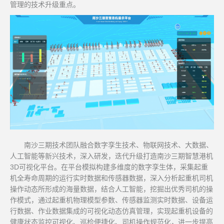
管理的技术升级重点。
南沙三期技术团队融合数字孪生技术、物联网技术、大数据、
人工智能等新兴技术，深入研发，迭代升级打造南沙三期智慧港机
3D可视化平台。在平台模拟构建多维度的数字孪生体，采集起重
机全寿命周期的运行实时数据和传感器数据，深入分析起重机司机
操作动态所形成的海量数据，结合人工智能，挖掘出优秀司机的操
作模式，通过起重机物理模型参数、传感器监测实时数据、设备运
行数据、作业数据集成的可视化动态仿真管理，实现起重机设备的
健康状态监控可视化、巡检便捷化、司机操作规范化，进一步提高