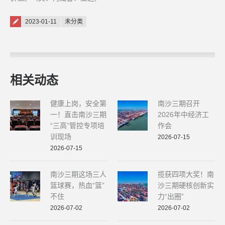
Posted on
2023-01-11
未分类
相关动态
健康上岗，安全第
南沙三期召开
一！直击南沙三期
2026年中经济工
“三高”管控专项培
作会
训现场
2026-07-15
2026-07-15
南沙三期这场三人
揽获四项大奖！南
篮球赛，热血“篮”
沙三期硬核创新实
不住
力“出圈”
2026-07-02
2026-07-02