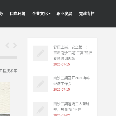
务
口岸环境
企业文化
职业发展
党建专栏
健康上岗，安全第一！
直击南沙三期“三高”管控
专项培训现场
2026-07-15
工程技术车
南沙三期召开2026年中
经济工作会
2026-07-15
南沙三期这场三人篮球
赛，热血“篮”不住
2026-07-02