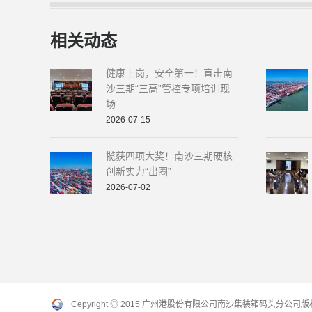
相关动态
健康上岗，安全第一！直击南
沙三期“三高”管控专项培训现
场
2026-07-15
揽获四项大奖！南沙三期硬核
创新实力“出圈”
2026-07-02
Cepyright ◎ 2015 广州港股份有限公司南沙集装箱码头分公司