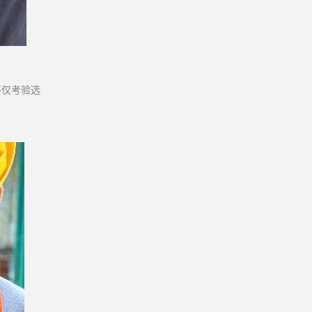
不仅考验选