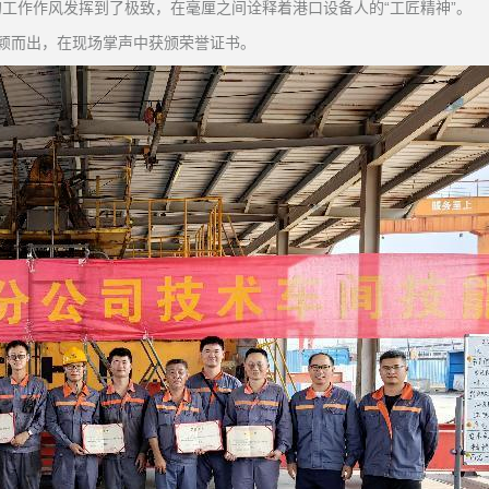
工作作风发挥到了极致，在毫厘之间诠释着港口设备人的“工匠精神”。
颖而出，在现场掌声中获颁荣誉证书。