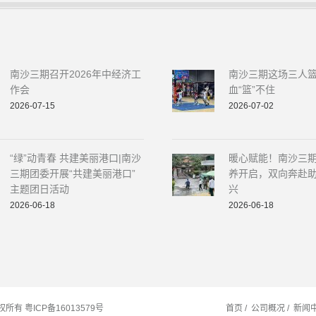
南沙三期召开2026年中经济工
南沙三期这场三人
作会
血“篮”不住
2026-07-15
2026-07-02
“绿”动青春 共建美丽港口|南沙
暖心赋能！南沙三
三期团委开展“共建美丽港口”
养开启，双向奔赴
主题团日活动
兴
2026-06-18
2026-06-18
版权所有
粤ICP备16013579号
首页
公司概况
新闻