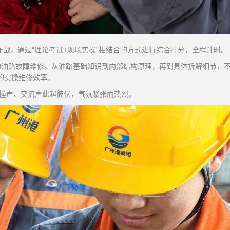
作战，通过“理论考试+现场实操”相结合的方式进行综合打分，全程计时。
的油路故障维修。从油路基础知识到内部结构原理，再到具体拆解细节，
”的实操维修效率。
碰撞声、交流声此起彼伏，气氛紧张而热烈。