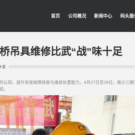
首页
公司概况
新闻中心
码头服
桥吊具维修比武“战”味十足
十足
的认知，提升突发故障排查与维修处置能力，4月27日至28日，南沙三期
武。