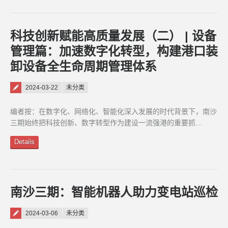
科技创新赋能高质量发展（二） | 设备
管理篇：加速数字化转型，构建港口装
卸设备全生命周期管理体系
Posted on
2024-03-22
未分类
编者按：在数字化、网络化、智能化深入发展的时代背景下，南沙
三期始终把科技创新、数字转型作为建设一流强港的重要抓…
Details
南沙三期：智能机器人助力变电站巡检
Posted on
2024-03-06
未分类