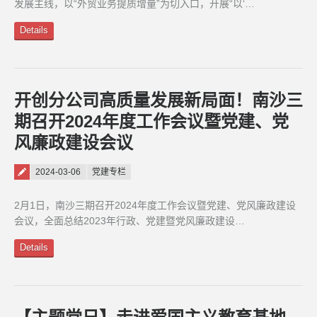
发展主线，以“外贸业务提质增量”为切入口，开展“以‘…
Details
开创分公司高质量发展新局面！南沙三
期召开2024年度工作会议暨党建、党
风廉政建设会议
Posted on
2024-03-06
党建专栏
2月1日，南沙三期召开2024年度工作会议暨党建、党风廉政建设
会议，全面总结2023年行政、党建暨党风廉政建设…
Details