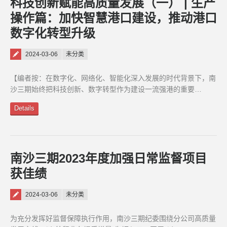
科技创新赋能高质量发展（一） | 生产
操作篇：加快智慧港口建设，推动港口
数字化转型升级
Posted on
2024-03-06
未分类
【编者按：在数字化、网络化、智能化深入发展的时代背景下，南
沙三期始终把科技创新、数字转型作为建设一流强港的重要…
Details
南沙三期2023年度加强日常监督项目
获佳绩
Posted on
2024-03-06
未分类
为充分发挥好监督保障执行作用，南沙三期纪委围绕分公司高质量