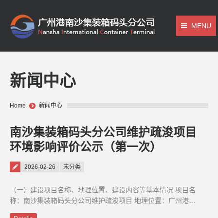
MENU
新闻中心
You are here:
Home
新闻中心
南沙集装箱码头分公司维护疏浚项目
环境影响评价公示（第一次）
Posted on
2026-02-26
未分类
（一）建设项目名称、地理位置、建设内容等基本情况 项目名
称：南沙集装箱码头分公司维护疏浚项目 地理位置：广州港…