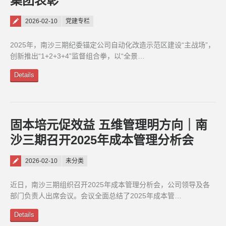
集团表彰
Posted on
2026-02-10
党建专栏
2025年，南沙三期纪委锚定公司自动化改造示范区建设“主战场”，
创新推出“1+2+3+4”监督组合拳，以“全景…
Details
固本培元促效益 五维管理明方向｜南
沙三期召开2025年成本管理分析会
Posted on
2026-02-10
未分类
近日，南沙三期组织召开2025年成本管理分析会，公司领导及各
部门负责人出席会议。会议全面总结了2025年成本管…
Details