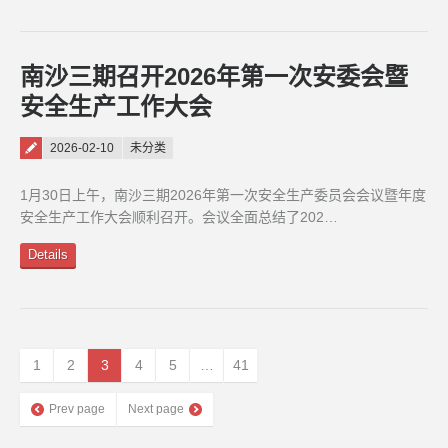
南沙三期召开2026年第一次安委会暨
安全生产工作大会
Posted on
2026-02-10
未分类
1月30日上午，南沙三期2026年第一次安全生产委员会会议暨年度
安全生产工作大会顺利召开。会议全面总结了202…
Details
1
2
3
4
5
…
41
Prev page
Next page