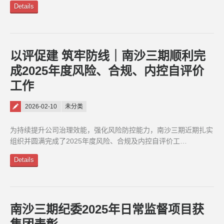
Details
以评促建 筑牢防线｜南沙三期顺利完
成2025年度风险、合规、内控自评价
工作
Posted on
2026-02-10
未分类
为持续提升公司治理效能，强化风险防控能力，南沙三期近期扎实
组织并圆满完成了2025年度风险、合规及内控自评价工…
Details
南沙三期纪委2025年日常监督项目获