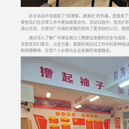
此次活动不仅掀起了“知港情，通港史”的热潮，还激发
使党员们在日常工作中更加紧密合作。活动过程中，党员们
通过交流，大家对广州港的发展历程有了更深刻的认识，感
通过深入了解广州港及南沙三期建设发展的历史与成就
支部党员们表示，以史为鉴，能更好地应对工作中的各种挑
和拼搏精神，实现个人价值与企业发展的深度融合。