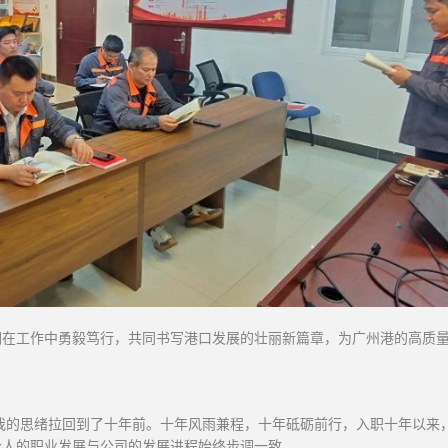
们在工作中勇毅笃行，共同书写港口发展的壮丽新篇章，为广州港的高质
将我的思绪拉回到了十年前。十年风雨兼程，十年砥砺前行，入职十年以来
个人的职业发展与公司的发展进程始终步调一致。