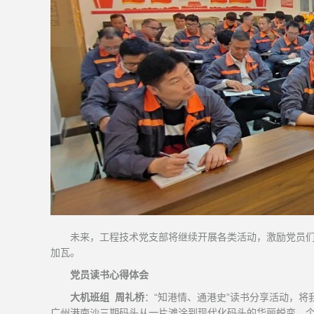
未来，工程技术党支部将继续开展各类活动，激励党员
加瓦。
党员读书心得体会
大机班组 周礼桥
：“知港情、通港史”读书分享活动，
广州港南沙三期码头从一片滩涂到现代化码头的华丽蜕变，