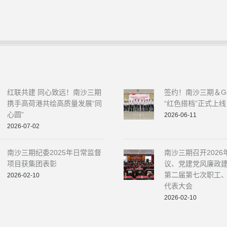
红联共建 同心致远！南沙三期
签约！南沙三期＆G
携手高荷港共绘高质量发展“同
“红色搭档”正式上线
心圆”
2026-06-11
2026-07-02
南沙三期纪委2025年日常监督
南沙三期召开2026
项目获集团表彰
议、党建党风廉政
第二届第七次职工
2026-02-10
代表大会
2026-02-10