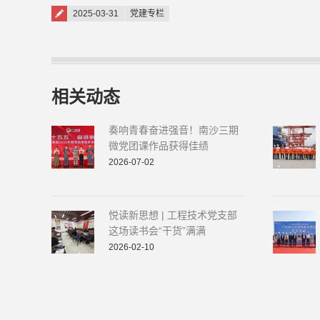
Posted on
2025-03-31
党建专栏
相关动态
奏响青春奋进强音！南沙三期
微党团课作品获得佳绩
2026-07-02
悦读新思想 | 工程技术党支部
这场读书会“干货”满满
2026-02-10