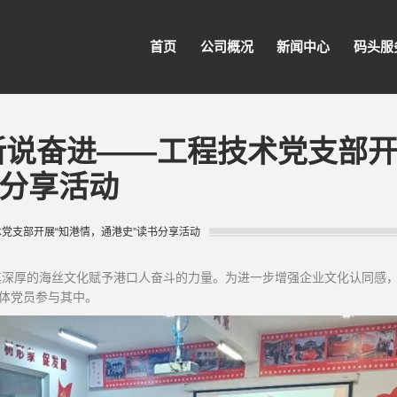
首页
公司概况
新闻中心
码头服
新说奋进——工程技术党支部
书分享活动
党支部开展“知港情，通港史”读书分享活动
其深厚的海丝文化赋予港口人奋斗的力量。为进一步增强企业文化认同感
全体党员参与其中。