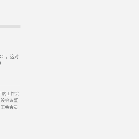
CT，这对
！
年度工作会
建设会议暨
、工会会员